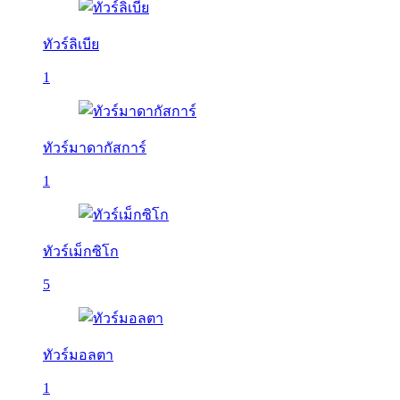
ทัวร์ลิเบีย
1
ทัวร์มาดากัสการ์
1
ทัวร์เม็กซิโก
5
ทัวร์มอลตา
1