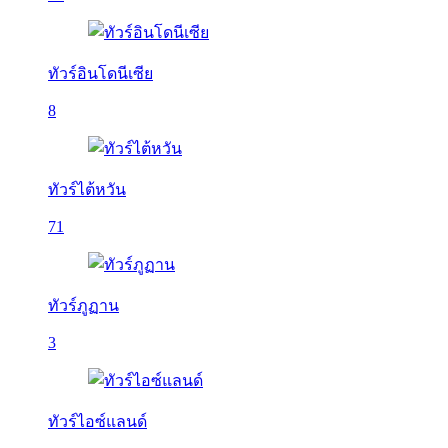
ทัวร์อินโดนีเซีย
8
ทัวร์ไต้หวัน
71
ทัวร์ภูฏาน
3
ทัวร์ไอซ์แลนด์