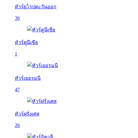
ทัวร์ยุโรปตะวันออก
36
ทัวร์ตูนีเซีย
1
ทัวร์เยอรมนี
47
ทัวร์ฝรั่งเศส
26