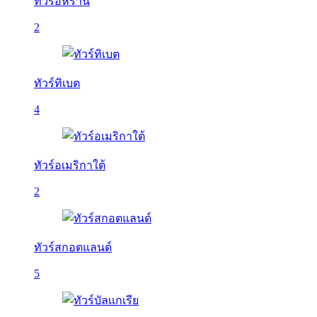
ทัวร์อิหร่าน
2
ทัวร์ทิเบต
4
ทัวร์อเมริกาใต้
2
ทัวร์สกอตแลนด์
5