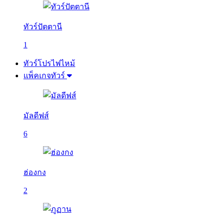
ทัวร์ปัตตานี
1
ทัวร์โปรไฟไหม้
แพ็คเกจทัวร์
มัลดีฟส์
6
ฮ่องกง
2