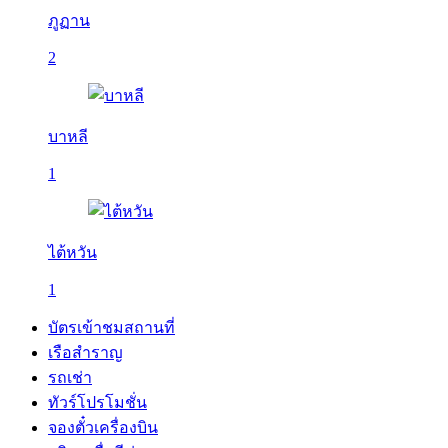
ภูฏาน
2
บาหลี
1
ไต้หวัน
1
บัตรเข้าชมสถานที่
เรือสำราญ
รถเช่า
ทัวร์โปรโมชั่น
จองตั๋วเครื่องบิน