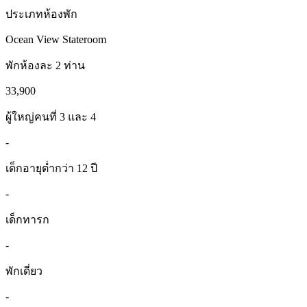
ประเภทห้องพัก
Ocean View Stateroom
พักห้องละ 2 ท่าน
33,900
ผู้ใหญ่คนที่ 3 และ 4
-
เด็กอายุต่ำกว่า 12 ปี
-
เด็กทารก
-
พักเดี่ยว
-