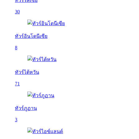
ทัวร์รัสเซีย
30
ทัวร์อินโดนีเซีย
8
ทัวร์ไต้หวัน
71
ทัวร์ภูฏาน
3