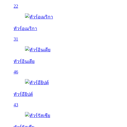
22
ทัวร์อเมริกา
31
ทัวร์อินเดีย
46
ทัวร์อียิปต์
43