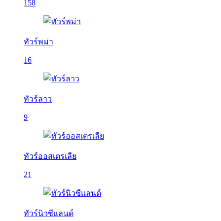
158
ทัวร์พม่า
16
ทัวร์ลาว
9
ทัวร์ออสเตรเลีย
21
ทัวร์นิวซีแลนด์