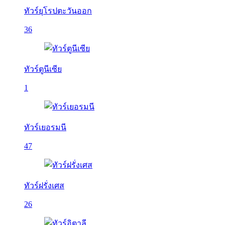
ทัวร์ยุโรปตะวันออก
36
ทัวร์ตูนีเซีย
1
ทัวร์เยอรมนี
47
ทัวร์ฝรั่งเศส
26