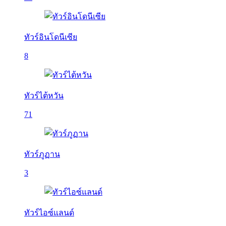
ทัวร์อินโดนีเซีย
8
ทัวร์ไต้หวัน
71
ทัวร์ภูฏาน
3
ทัวร์ไอซ์แลนด์