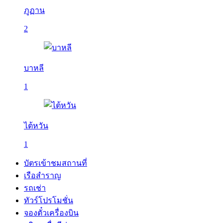
ภูฏาน
2
บาหลี
1
ไต้หวัน
1
บัตรเข้าชมสถานที่
เรือสำราญ
รถเช่า
ทัวร์โปรโมชั่น
จองตั๋วเครื่องบิน