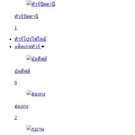
ทัวร์ปัตตานี
1
ทัวร์โปรไฟไหม้
แพ็คเกจทัวร์
มัลดีฟส์
6
ฮ่องกง
2