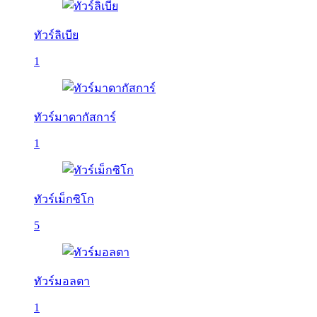
ทัวร์ลิเบีย
1
ทัวร์มาดากัสการ์
1
ทัวร์เม็กซิโก
5
ทัวร์มอลตา
1