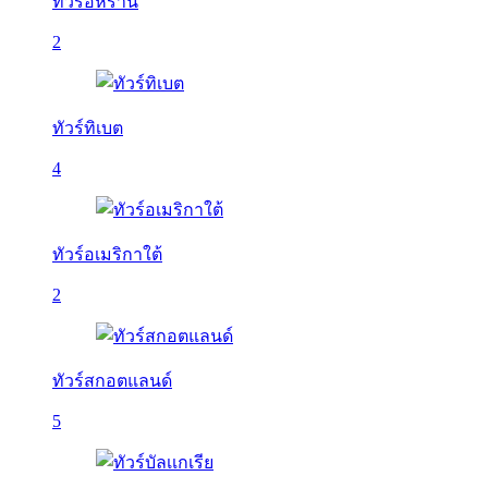
ทัวร์อิหร่าน
2
ทัวร์ทิเบต
4
ทัวร์อเมริกาใต้
2
ทัวร์สกอตแลนด์
5