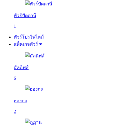
ทัวร์ปัตตานี
1
ทัวร์โปรไฟไหม้
แพ็คเกจทัวร์
มัลดีฟส์
6
ฮ่องกง
2