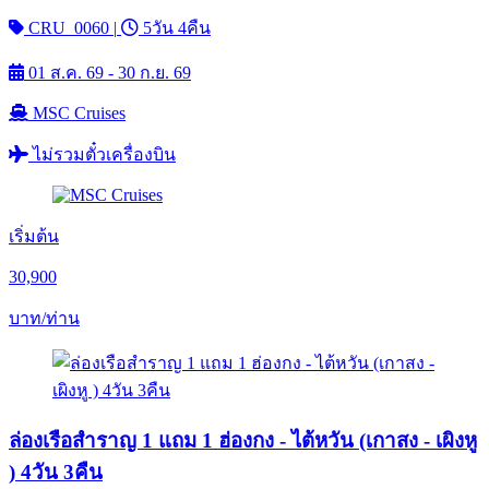
CRU_0060
|
5วัน 4คืน
01 ส.ค. 69 - 30 ก.ย. 69
MSC Cruises
ไม่รวมตั๋วเครื่องบิน
เริ่มต้น
30,900
บาท/ท่าน
ล่องเรือสำราญ 1 แถม 1 ฮ่องกง - ไต้หวัน (เกาสง - เผิงหู
) 4วัน 3คืน