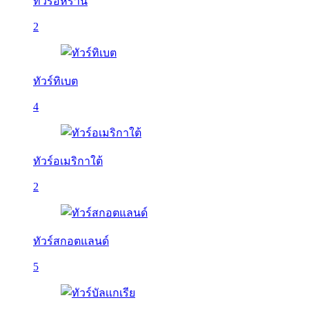
ทัวร์อิหร่าน
2
ทัวร์ทิเบต
4
ทัวร์อเมริกาใต้
2
ทัวร์สกอตแลนด์
5