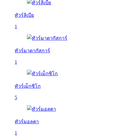
ทัวร์ลิเบีย
1
ทัวร์มาดากัสการ์
1
ทัวร์เม็กซิโก
5
ทัวร์มอลตา
1