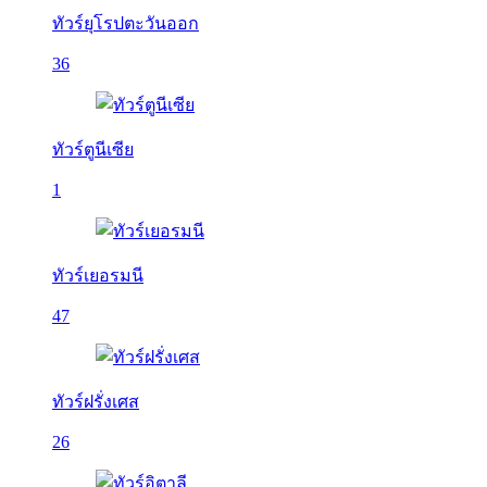
ทัวร์ยุโรปตะวันออก
36
ทัวร์ตูนีเซีย
1
ทัวร์เยอรมนี
47
ทัวร์ฝรั่งเศส
26