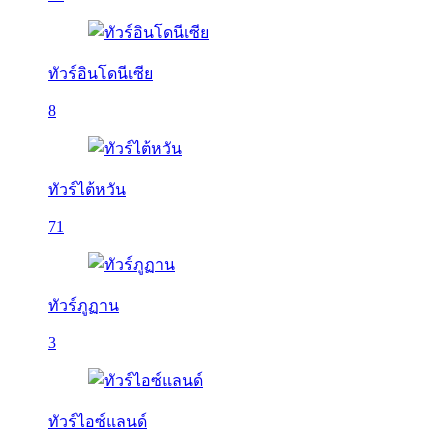
ทัวร์อินโดนีเซีย
8
ทัวร์ไต้หวัน
71
ทัวร์ภูฏาน
3
ทัวร์ไอซ์แลนด์