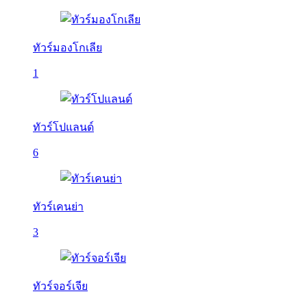
ทัวร์มองโกเลีย
1
ทัวร์โปแลนด์
6
ทัวร์เคนย่า
3
ทัวร์จอร์เจีย