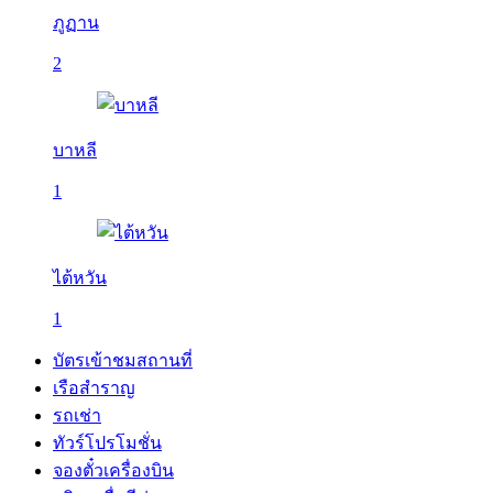
ภูฏาน
2
บาหลี
1
ไต้หวัน
1
บัตรเข้าชมสถานที่
เรือสำราญ
รถเช่า
ทัวร์โปรโมชั่น
จองตั๋วเครื่องบิน