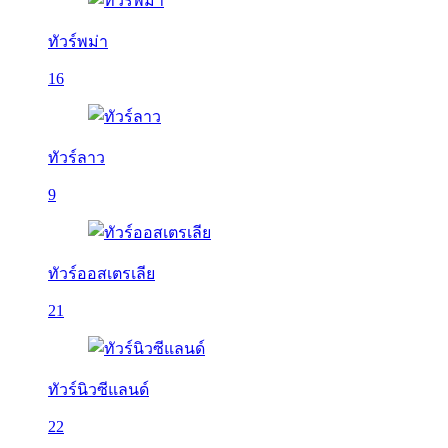
ทัวร์พม่า
16
ทัวร์ลาว
9
ทัวร์ออสเตรเลีย
21
ทัวร์นิวซีแลนด์
22