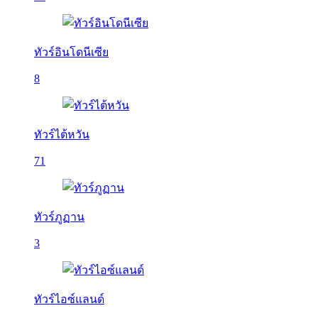
ทัวร์อินโดนีเซีย
8
ทัวร์ไต้หวัน
71
ทัวร์ภูฏาน
3
ทัวร์ไอซ์แลนด์