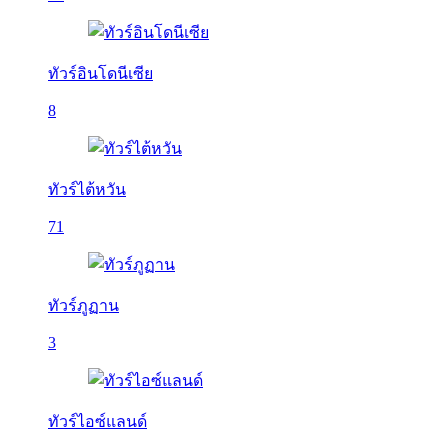
ทัวร์อินโดนีเซีย
8
ทัวร์ไต้หวัน
71
ทัวร์ภูฏาน
3
ทัวร์ไอซ์แลนด์