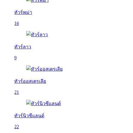
ทัวร์พม่า
16
ทัวร์ลาว
9
ทัวร์ออสเตรเลีย
21
ทัวร์นิวซีแลนด์
22