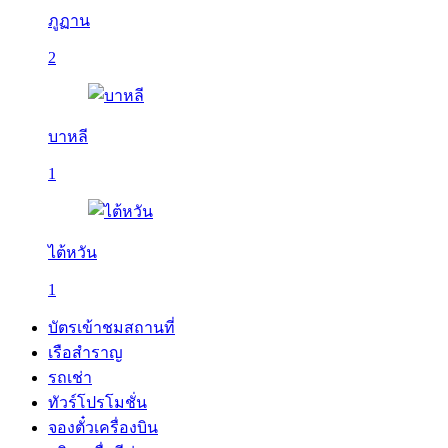
ภูฏาน
2
บาหลี
1
ไต้หวัน
1
บัตรเข้าชมสถานที่
เรือสำราญ
รถเช่า
ทัวร์โปรโมชั่น
จองตั๋วเครื่องบิน