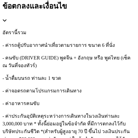
ข้อตกลงและเงื่อนไข
อัตรานี้รวม
- ค่ารถตู้ปรับอากาศนำเที่ยวตามรายการ ขนาด 6 ที่นั่ง
- คนขับ (DRIVER GUIDE) พูดจีน + อังกฤษ หรือ พูดไทย (เช็ค
ณ วันที่จองทัวร์)
- น้ำดื่มบนรถ ท่านละ 1 ขวด
- ค่าจอดรถตามโปรแกรมการเดินทาง
- ค่าอาหารคนขับ
- ค่าประกันอุบัติเหตุระหว่างการเดินทางในวงเงินท่านละ
3,000,000 บาท * ทั้งนี้ย่อมอยู่ในข้อจำกัด ที่มีการตกลงไว้กับ
บริษัทประกันชีวิต *(สำหรับผู้สูงอายุ 70 ปี ขึ้นไป วงเงินประกัน