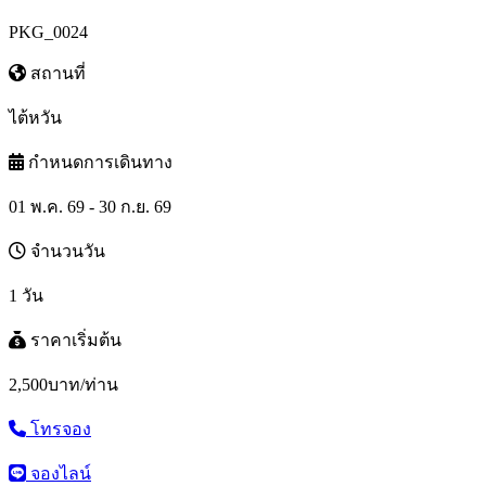
PKG_0024
สถานที่
ไต้หวัน
กำหนดการเดินทาง
01 พ.ค. 69 - 30 ก.ย. 69
จำนวนวัน
1 วัน
ราคาเริ่มต้น
2,500
บาท/ท่าน
โทรจอง
จองไลน์