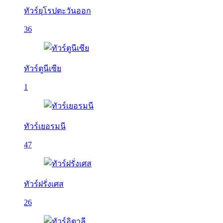
ทัวร์ยุโรปตะวันออก
36
ทัวร์ตูนีเซีย
1
ทัวร์เยอรมนี
47
ทัวร์ฝรั่งเศส
26