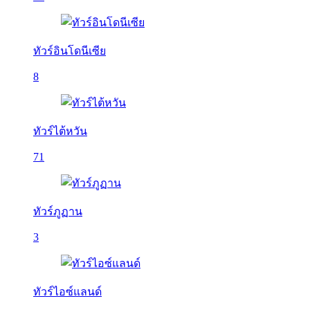
ทัวร์อินโดนีเซีย
8
ทัวร์ไต้หวัน
71
ทัวร์ภูฏาน
3
ทัวร์ไอซ์แลนด์