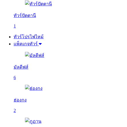
ทัวร์ปัตตานี
1
ทัวร์โปรไฟไหม้
แพ็คเกจทัวร์
มัลดีฟส์
6
ฮ่องกง
2