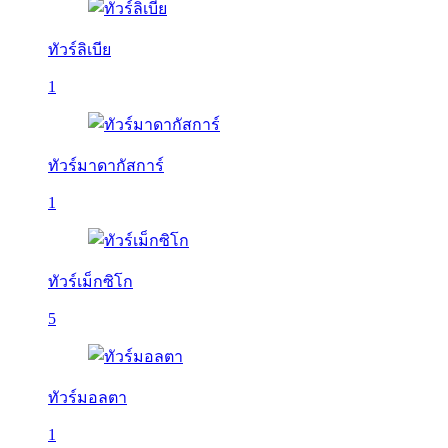
ทัวร์ลิเบีย
1
ทัวร์มาดากัสการ์
1
ทัวร์เม็กซิโก
5
ทัวร์มอลตา
1