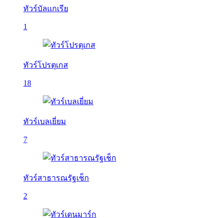
ทัวร์บัลเเกเรีย
1
ทัวร์โปรตุเกส
18
ทัวร์เบลเยี่ยม
7
ทัวร์สาธารณรัฐเช็ก
2