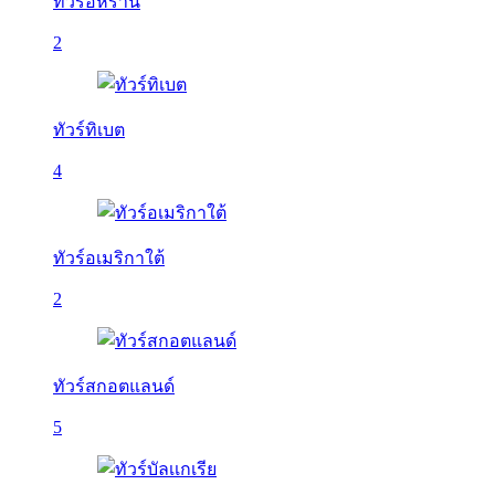
ทัวร์อิหร่าน
2
ทัวร์ทิเบต
4
ทัวร์อเมริกาใต้
2
ทัวร์สกอตแลนด์
5