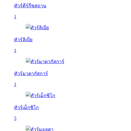
ทัวร์คีร์กีซสถาน
1
ทัวร์ลิเบีย
1
ทัวร์มาดากัสการ์
1
ทัวร์เม็กซิโก
5