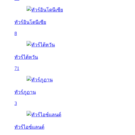
ทัวร์อินโดนีเซีย
8
ทัวร์ไต้หวัน
71
ทัวร์ภูฏาน
3
ทัวร์ไอซ์แลนด์