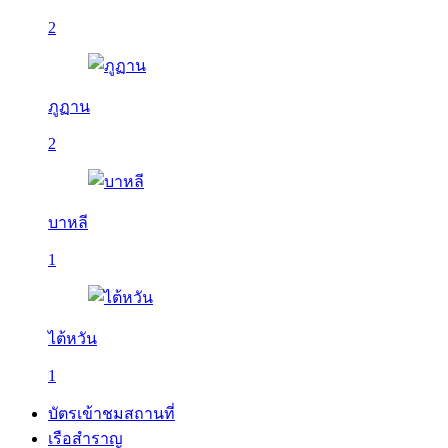
2
ภูฏาน
2
บาหลี
1
ไต้หวัน
1
บัตรเข้าชมสถานที่
เรือสำราญ