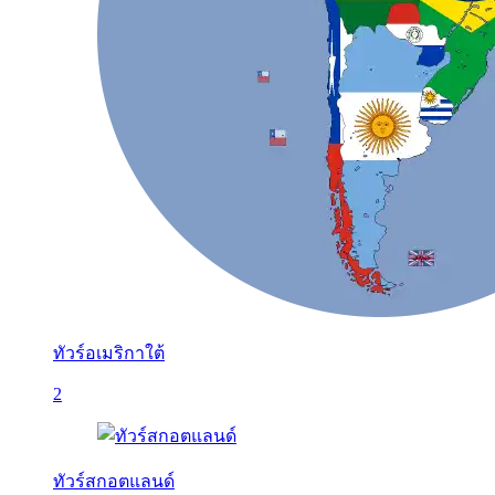
ทัวร์อเมริกาใต้
2
ทัวร์สกอตแลนด์