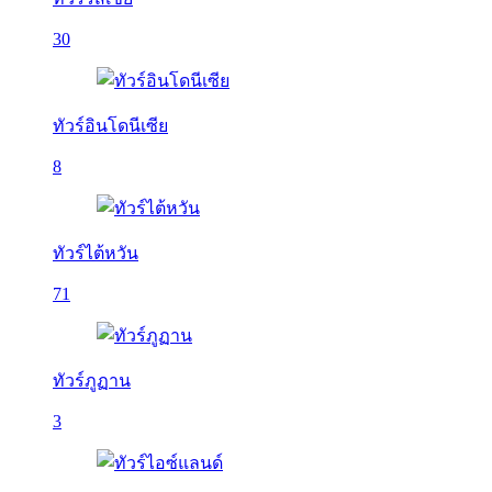
30
ทัวร์อินโดนีเซีย
8
ทัวร์ไต้หวัน
71
ทัวร์ภูฏาน
3