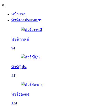
หน้าแรก
ทัวร์ต่างประเทศ
ทัวร์เกาหลี
94
ทัวร์ญี่ปุ่น
441
ทัวร์ฮ่องกง
174