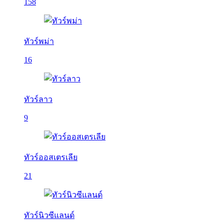
158
ทัวร์พม่า
16
ทัวร์ลาว
9
ทัวร์ออสเตรเลีย
21
ทัวร์นิวซีแลนด์