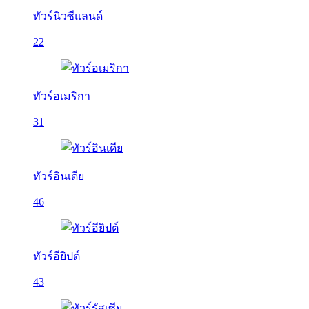
ทัวร์นิวซีแลนด์
22
ทัวร์อเมริกา
31
ทัวร์อินเดีย
46
ทัวร์อียิปต์
43