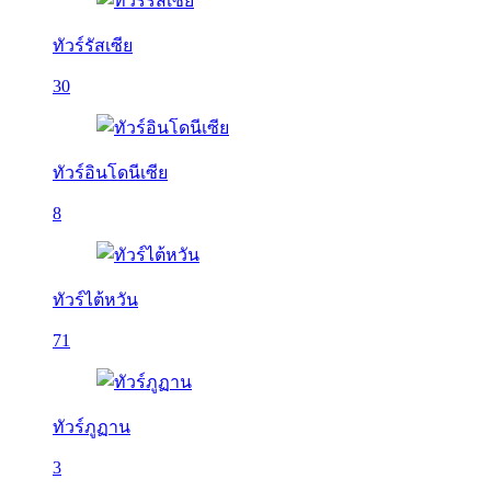
ทัวร์รัสเซีย
30
ทัวร์อินโดนีเซีย
8
ทัวร์ไต้หวัน
71
ทัวร์ภูฏาน
3