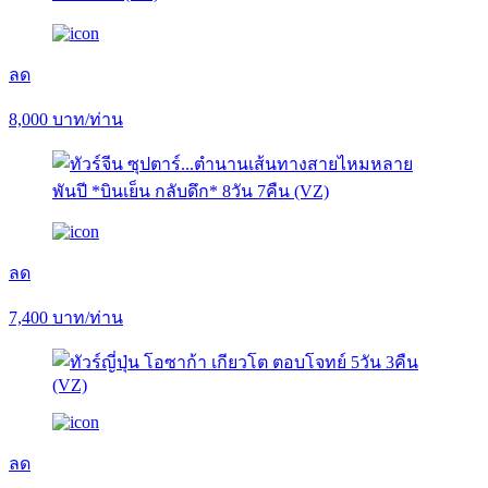
ลด
8,000
บาท/ท่าน
ลด
7,400
บาท/ท่าน
ลด