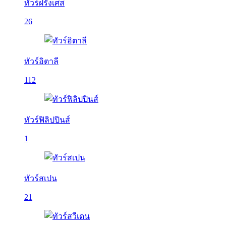
ทัวร์ฝรั่งเศส
26
ทัวร์อิตาลี
112
ทัวร์ฟิลิปปินส์
1
ทัวร์สเปน
21