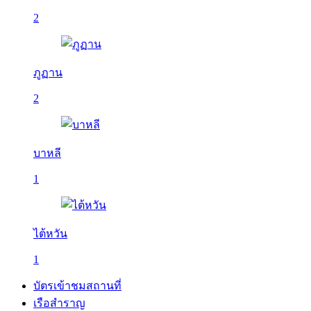
2
ภูฏาน
2
บาหลี
1
ไต้หวัน
1
บัตรเข้าชมสถานที่
เรือสำราญ