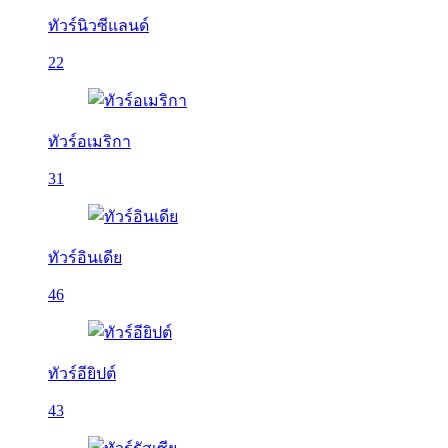
ทัวร์นิวซีแลนด์
22
ทัวร์อเมริกา
31
ทัวร์อินเดีย
46
ทัวร์อียิปต์
43