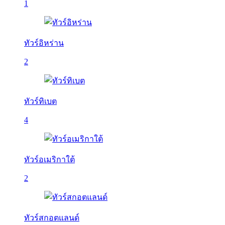
1
ทัวร์อิหร่าน
2
ทัวร์ทิเบต
4
ทัวร์อเมริกาใต้
2
ทัวร์สกอตแลนด์