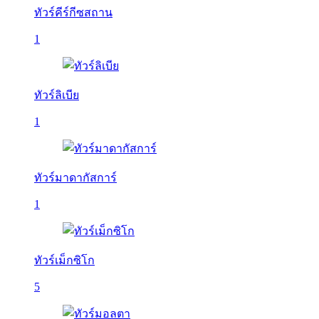
ทัวร์คีร์กีซสถาน
1
ทัวร์ลิเบีย
1
ทัวร์มาดากัสการ์
1
ทัวร์เม็กซิโก
5