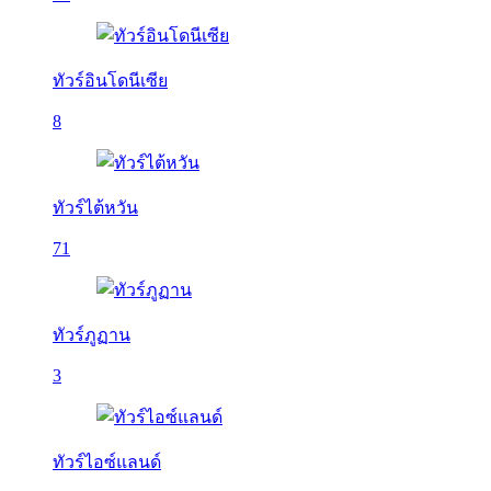
ทัวร์อินโดนีเซีย
8
ทัวร์ไต้หวัน
71
ทัวร์ภูฏาน
3
ทัวร์ไอซ์แลนด์