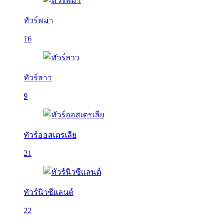
ทัวร์พม่า
16
ทัวร์ลาว
9
ทัวร์ออสเตรเลีย
21
ทัวร์นิวซีแลนด์
22