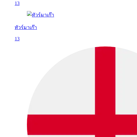
13
ทัวร์มาเก๊า
13