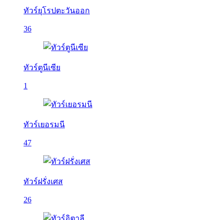
ทัวร์ยุโรปตะวันออก
36
ทัวร์ตูนีเซีย
1
ทัวร์เยอรมนี
47
ทัวร์ฝรั่งเศส
26