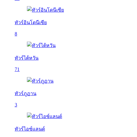
ทัวร์อินโดนีเซีย
8
ทัวร์ไต้หวัน
71
ทัวร์ภูฏาน
3
ทัวร์ไอซ์แลนด์