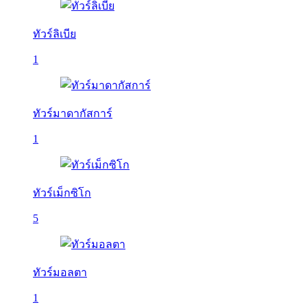
ทัวร์ลิเบีย
1
ทัวร์มาดากัสการ์
1
ทัวร์เม็กซิโก
5
ทัวร์มอลตา
1