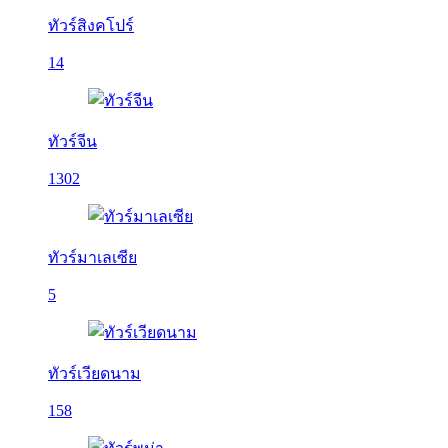
ทัวร์สิงคโปร์
14
ทัวร์จีน
1302
ทัวร์มาเลเซีย
5
ทัวร์เวียดนาม
158