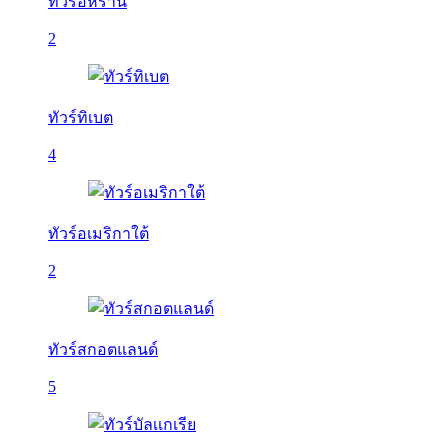
ทัวร์อิหร่าน
2
ทัวร์ทิเบต
4
ทัวร์อเมริกาใต้
2
ทัวร์สกอตแลนด์
5