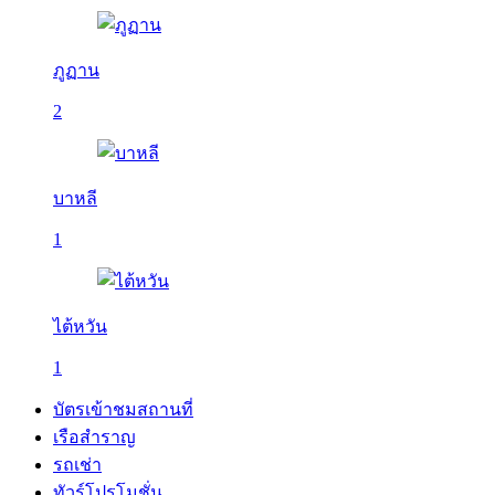
ภูฏาน
2
บาหลี
1
ไต้หวัน
1
บัตรเข้าชมสถานที่
เรือสำราญ
รถเช่า
ทัวร์โปรโมชั่น