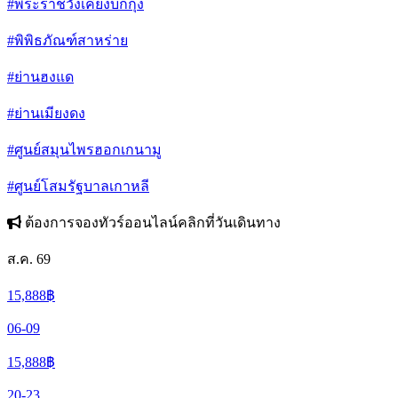
#พระราชวังเคียงบกกุง
#พิพิธภัณฑ์สาหร่าย
#ย่านฮงแด
#ย่านเมียงดง
#ศูนย์สมุนไพรฮอกเกนามู
#ศูนย์โสมรัฐบาลเกาหลี
ต้องการจองทัวร์ออนไลน์คลิกที่วันเดินทาง
ส.ค. 69
15,888
฿
06-09
15,888
฿
20-23