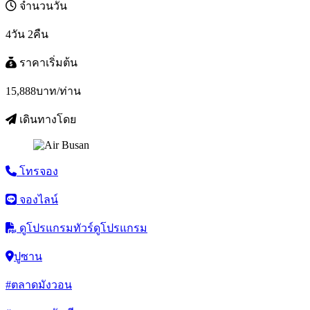
จำนวนวัน
4วัน 2คืน
ราคาเริ่มต้น
15,888
บาท/ท่าน
เดินทางโดย
โทรจอง
จองไลน์
ดูโปรแกรมทัวร์
ดูโปรแกรม
ปูซาน
#ตลาดมังวอน