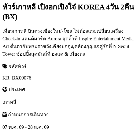
ทัวร์เกาหลี เปิงอกเปิงใจ๋ KOREA 4วัน 2คืน
(BX)
เที่ยวเกาหลี บินตรงเชียงใหม่-โซล ไม่ต้องแวะเปลี่ยนเครื่อง
Check-in แลนด์มาร์ค Aurora สุดล้ำที่ Inspire Entertainment Media
Art ตื่นตากับพระราชวังเคียงบกกุง,คล้องกุญแจคู่รักที่ N Seoul
Tower ช้อปปิ้งสุดมันส์ที่ ฮงแด & เมียงดง
รหัสทัวร์
KR_BX00076
ประเทศ
เกาหลี
กำหนดการเดินทาง
07 พ.ค. 69 - 28 ส.ค. 69