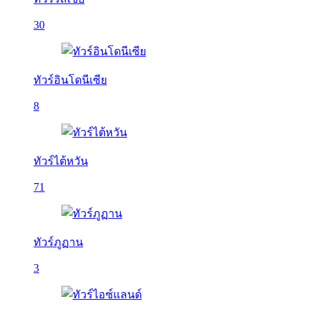
30
ทัวร์อินโดนีเซีย
8
ทัวร์ไต้หวัน
71
ทัวร์ภูฏาน
3