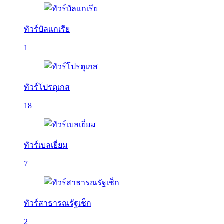
ทัวร์บัลเเกเรีย
1
ทัวร์โปรตุเกส
18
ทัวร์เบลเยี่ยม
7
ทัวร์สาธารณรัฐเช็ก
2