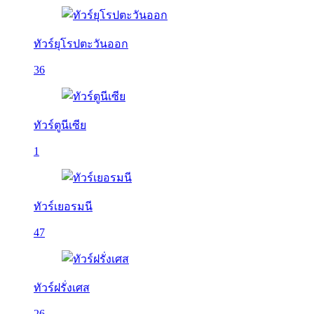
ทัวร์ยุโรปตะวันออก
36
ทัวร์ตูนีเซีย
1
ทัวร์เยอรมนี
47
ทัวร์ฝรั่งเศส
26