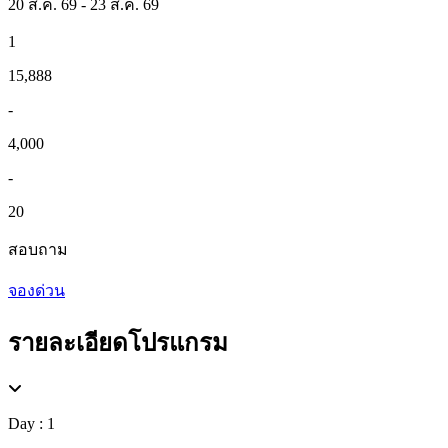
20 ส.ค. 69 - 23 ส.ค. 69
1
15,888
-
4,000
-
20
สอบถาม
จองด่วน
รายละเอียดโปรแกรม
Day : 1