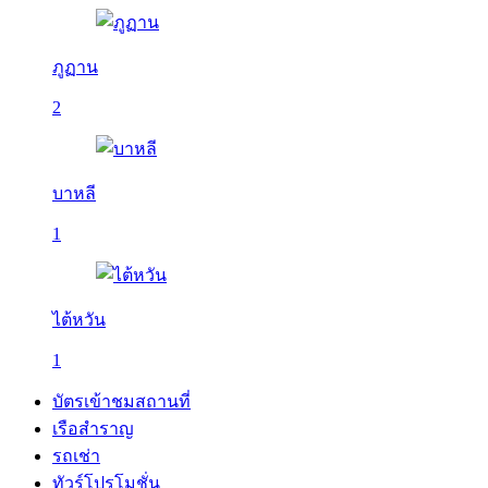
ภูฏาน
2
บาหลี
1
ไต้หวัน
1
บัตรเข้าชมสถานที่
เรือสำราญ
รถเช่า
ทัวร์โปรโมชั่น